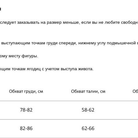
ы
, следует заказывать на размер меньше, если вы не любите свобод
е выступающим точкам груди спереди, нижнему углу подмышечной 
кому месту фигуры.
щим точкам ягодиц с учетом выступа живота.