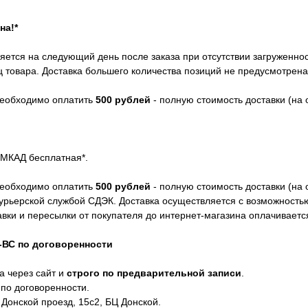
на!*
яется на следующий день после заказа при отсутствии загруженнос
 товара. Доставка большего количества позиций не предусмотрена.
 необходимо оплатить
500 рублей
- полную стоимость доставки (на о
 МКАД бесплатная*.
 необходимо оплатить
500 рублей
- полную стоимость доставки (на о
курьерской службой СДЭК. Доставка осуществляется с возможность
авки и пересылки от покупателя до интернет-магазина оплачиваетс
Б-ВС по договоренности
а через сайт и
строго по предварительной записи
.
 по договоренности.
 Донской проезд, 15с2, БЦ Донской.