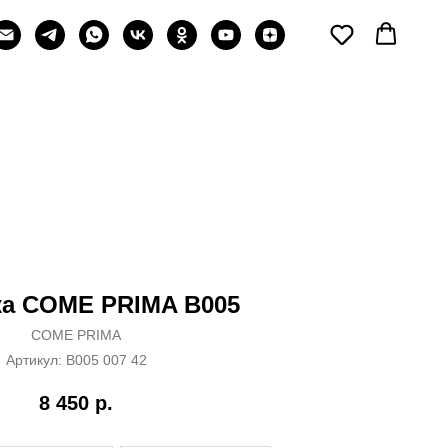
а COME PRIMA B005
COME PRIMA
Артикул:
B005 007 42
8 450
р.