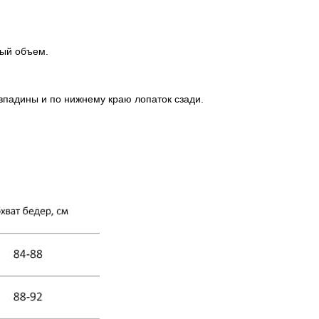
ный объем.
впадины и по нижнему краю лопаток сзади.