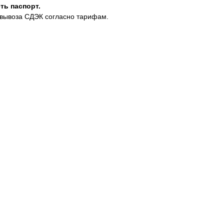
ть паспорт.
овывоза СДЭК согласно тарифам.