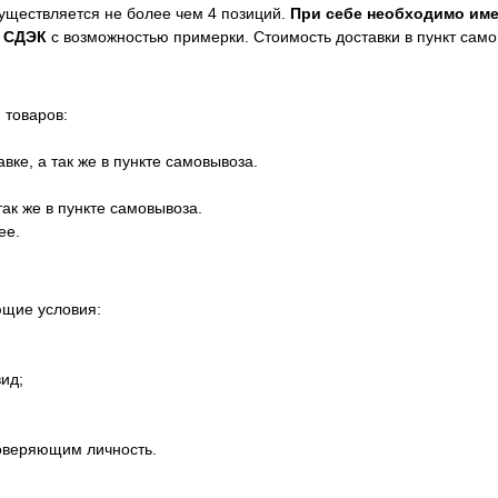
существляется не более чем 4 позиций.
При себе необходимо име
и
СДЭК
с возможностью примерки. Стоимость доставки в пункт сам
 товаров:
ке, а так же в пункте самовывоза.
так же в пункте самовывоза.
ее.
ющие условия:
ид;
товеряющим личность.