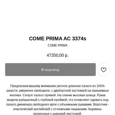
COME PRIMA AC 3374s
COME PRIMA
47350,00
р.
В корзину
Предлагаем вашему вниманию уютное длинное пальто из 100%
шерсти, умеренно свободное, с двубортной застежкой на пришивных
кнопках. Силуэт пальто прямой. На спинке высокая шлица. Рукав
модели рубашечный с глубокой проймой, что позволяет одевать под
пальто джемпера свободного кроя с объемными рукавами. Воротник -
классический английский с отложными лацканами. Карманы
прорезные с широкой листочкой.