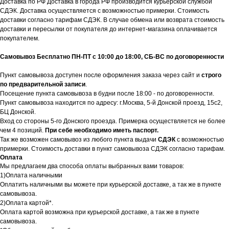
Доставка по РФ Доставка в города РФ производится курьерской службой
СДЭК. Доставка осуществляется с возможностью примерки. Стоимость
доставки согласно тарифам СДЭК. В случае обмена или возврата стоимость
доставки и пересылки от покупателя до интернет-магазина оплачивается
покупателем.
Самовывоз Бесплатно ПН-ПТ с 10:00 до 18:00, СБ-ВС по договоренности
Пункт самовывоза доступен после оформления заказа через сайт и
строго
по предварительной записи
.
Посещение пункта самовывоза в будни после 18:00 - по договоренности.
Пункт самовывоза находится по адресу: г.Москва, 5-й Донской проезд, 15с2,
БЦ Донской.
Вход со стороны 5-го Донского проезда. Примерка осуществляется не более
чем 4 позиций.
При себе необходимо иметь паспорт.
Так же возможен самовывоз из любого пункта выдачи
СДЭК
с возможностью
примерки. Стоимость доставки в пункт самовывоза СДЭК согласно тарифам.
Оплата
Мы предлагаем два способа оплаты выбранных вами товаров:
1)Оплата наличными
Оплатить наличными вы можете при курьерской доставке, а так же в пункте
самовывоза.
2)Оплата картой*.
Оплата картой возможна при курьерской доставке, а так же в пункте
самовывоза.