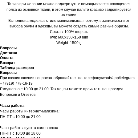
Талию при желании можно подчеркнуть с помощью завязывающегося
пояса из основной ткани, в этом случае пальто красиво задрапируется
на талии.
Выполнена модель в стиле минимализма, поэтому, в зависимости от
выбора обуви и одежды, вы можете создать самые разные образы.
Состав: 100% шерсть
lwh: 600x350x150 mm
Weight: 1500 g
Вопросы
Доставка
Оплата
Возврат
Таблица размеров
Вопросы
При возникновении вопросов: обращайтесь по телефону/whats'app/telegram:
+7 (919) 778-16-19
Ежедневно с 10:00 до 21:00. Так же, вы можете прочитать наш раздел
Вопросов и Ответов
Часы работы:
Часы работы интернет-магазина:
ПН-ПТ с 10:00 до 21:00
Часы работы пункта самовывоза:
ПН-ПТ с 10:00 до 18:00