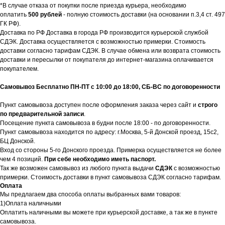
*В случае отказа от покупки после приезда курьера, необходимо
оплатить
500 рублей
- полную стоимость доставки (на основании п.3,4 ст. 497
ГК РФ).
Доставка по РФ Доставка в города РФ производится курьерской службой
СДЭК. Доставка осуществляется с возможностью примерки. Стоимость
доставки согласно тарифам СДЭК. В случае обмена или возврата стоимость
доставки и пересылки от покупателя до интернет-магазина оплачивается
покупателем.
Самовывоз Бесплатно ПН-ПТ с 10:00 до 18:00, СБ-ВС по договоренности
Пункт самовывоза доступен после оформления заказа через сайт и
строго
по предварительной записи
.
Посещение пункта самовывоза в будни после 18:00 - по договоренности.
Пункт самовывоза находится по адресу: г.Москва, 5-й Донской проезд, 15с2,
БЦ Донской.
Вход со стороны 5-го Донского проезда. Примерка осуществляется не более
чем 4 позиций.
При себе необходимо иметь паспорт.
Так же возможен самовывоз из любого пункта выдачи
СДЭК
с возможностью
примерки. Стоимость доставки в пункт самовывоза СДЭК согласно тарифам.
Оплата
Мы предлагаем два способа оплаты выбранных вами товаров:
1)Оплата наличными
Оплатить наличными вы можете при курьерской доставке, а так же в пункте
самовывоза.