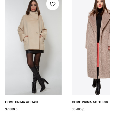
COME PRIMA AC 3491
COME PRIMA AC 3182m
37 880
р.
36 480
р.