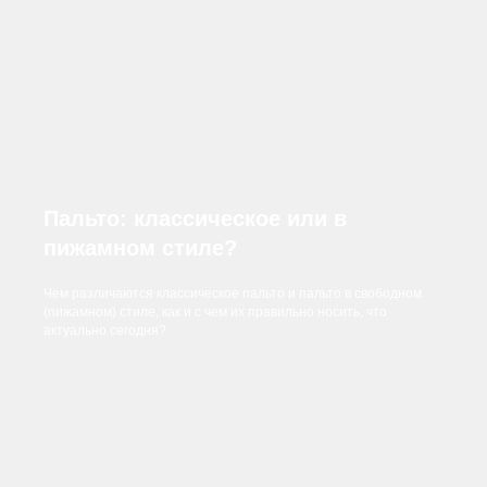
Пальто: классическое или в
пижамном стиле?
Чем различаются классическое пальто и пальто в свободном
(пижамном) стиле, как и с чем их правильно носить, что
актуально сегодня?