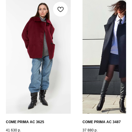
COME PRIMA АС 3625
COME PRIMA AC 3487
41 630
р.
37 880
р.