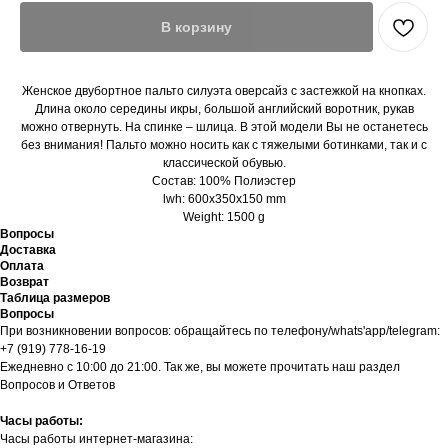
В корзину
Женское двубортное пальто силуэта оверсайз с застежкой на кнопках.
Длина около середины икры, большой английский воротник, рукав
можно отвернуть. На спинке – шлица. В этой модели Вы не останетесь
без внимания! Пальто можно носить как с тяжелыми ботинками, так и с
классической обувью.
Состав: 100% Полиэстер
lwh: 600x350x150 mm
Weight: 1500 g
Вопросы
Доставка
Оплата
Возврат
Таблица размеров
Вопросы
При возникновении вопросов: обращайтесь по телефону/whats'app/telegram:
+7 (919) 778-16-19
Ежедневно с 10:00 до 21:00. Так же, вы можете прочитать наш раздел
Вопросов и Ответов
Часы работы:
Часы работы интернет-магазина: