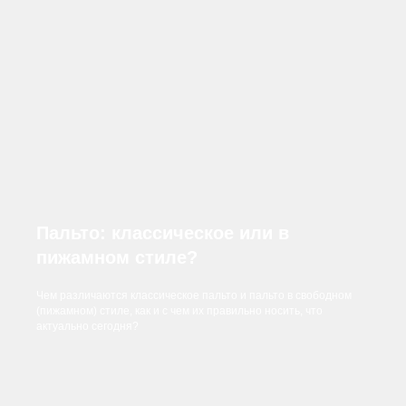
Пальто: классическое или в
пижамном стиле?
Чем различаются классическое пальто и пальто в свободном
(пижамном) стиле, как и с чем их правильно носить, что
актуально сегодня?