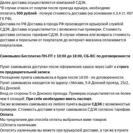
Далее доставка осуществляется компанией СДЭК.
*В случае отказа от покупки после приезда курьера, необходимо
оплатить
500 рублей
- полную стоимость доставки (на основании п.3,4 ст. 497
ГК РФ).
Доставка по РФ Доставка в города РФ производится курьерской службой
СДЭК. Доставка осуществляется с возможностью примерки. Стоимость
доставки согласно тарифам СДЭК. В случае обмена или возврата стоимость
доставки и пересылки от покупателя до интернет-магазина оплачивается
покупателем.
Самовывоз Бесплатно ПН-ПТ с 10:00 до 18:00, СБ-ВС по договоренности
Пункт самовывоза доступен после оформления заказа через сайт и
строго
по предварительной записи
.
Посещение пункта самовывоза в будни после 18:00 - по договоренности.
Пункт самовывоза находится по адресу: г.Москва, 5-й Донской проезд, 15с2,
БЦ Донской.
Вход со стороны 5-го Донского проезда. Примерка осуществляется не более
чем 4 позиций.
При себе необходимо иметь паспорт.
Так же возможен самовывоз из любого пункта выдачи
СДЭК
с возможностью
примерки. Стоимость доставки в пункт самовывоза СДЭК согласно тарифам.
Оплата
Мы предлагаем два способа оплаты выбранных вами товаров:
1)Оплата наличными
Оплатить наличными вы можете при курьерской доставке, а так же в пункте