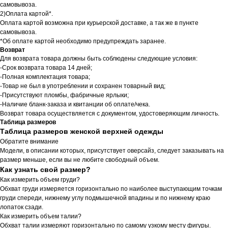
самовывоза.
2)Оплата картой*.
Оплата картой возможна при курьерской доставке, а так же в пункте
самовывоза.
*Об оплате картой необходимо предупреждать заранее.
Возврат
Для возврата товара должны быть соблюдены следующие условия:
-Срок возврата товара 14 дней;
-Полная комплектация товара;
-Товар не был в употреблении и сохранен товарный вид;
-Присутствуют пломбы, фабричные ярлыки;
-Наличие бланк-заказа и квитанции об оплате/чека.
Возврат товара осуществляется с документом, удостоверяющим личность.
Таблица размеров
Таблица размеров женской верхней одежды
Обратите внимание
Модели, в описании которых, присутствует оверсайз, следует заказывать на
размер меньше, если вы не любите свободный объем.
Как узнать свой размер?
Как измерить объем груди?
Обхват груди измеряется горизонтально по наиболее выступающим точкам
груди спереди, нижнему углу подмышечной впадины и по нижнему краю
лопаток сзади.
Как измерить объем талии?
Обхват талии измеряют горизонтально по самому узкому месту фигуры.