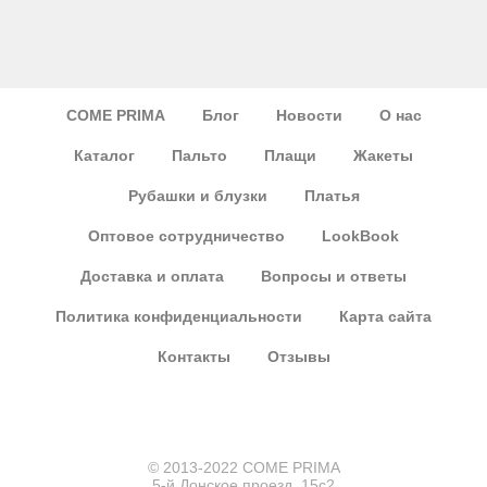
COME PRIMA
Блог
Новости
О нас
Каталог
Пальто
Плащи
Жакеты
Рубашки и блузки
Платья
Оптовое сотрудничество
LookBook
Доставка и оплата
Вопросы и ответы
Политика конфиденциальности
Карта сайта
Контакты
Отзывы
© 2013-2022 COME PRIMA
5-й Донское проезд, 15с2