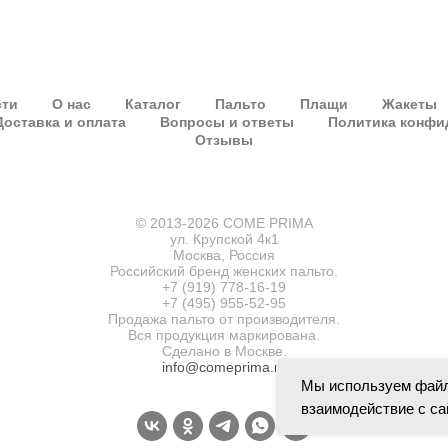
сти
О нас
Каталог
Пальто
Плащи
Жакеты
Доставка и оплата
Вопросы и ответы
Политика конфи
Отзывы
© 2013-2026 COME PRIMA
ул. Крупской 4к1
Москва, Россия
Российский бренд женских пальто.
+7 (919) 778-16-19
+7 (495) 955-52-95
Продажа пальто от производителя.
Вся продукция маркирована.
Сделано в Москве.
info@comeprima.ru
Мы используем файл
взаимодействие с с