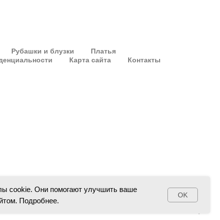
Рубашки и блузки
Платья
денциальности
Карта сайта
Контакты
ы cookie. Они помогают улучшить ваше
OK
айтом.
Подробнее.
Наверх