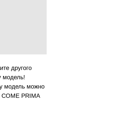
ите другого
у модель!
ту модель можно
.
COME PRIMA