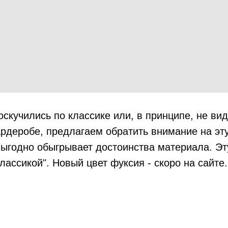
оскучились по классике или, в принципе, не вид
ардеробе, предлагаем обратить внимание на эт
выгодно обыгрывает достоинства материала. Э
классикой". Новый цвет фуксия - скоро на сайте