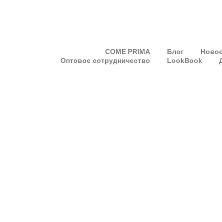
COME PRIMA
Блог
Ново
Оптовое сотрудничество
LookBook