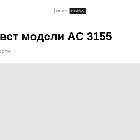
вет модели AC 3155
ОСТИ