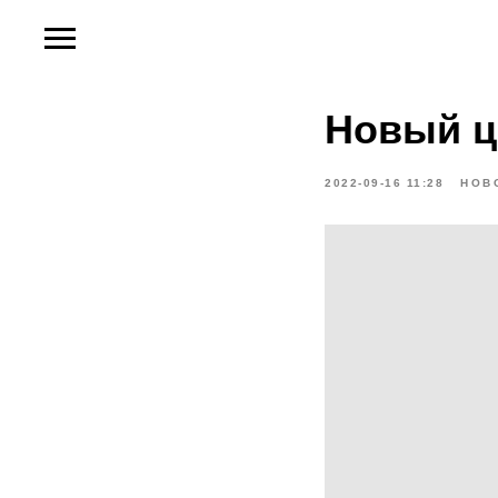
Новый ц
2022-09-16 11:28
НОВ