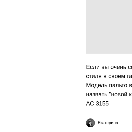
Если вы очень с
стиля в своем г
Модель пальто 
назвать "новой 
AC 3155
Екатерина