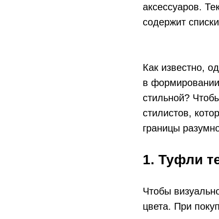
аксессуаров. Те
содержит списки
Как известно, о
в формировании 
стильной? Чтобы
стилистов, кото
границы разумно
1. Туфли т
Чтобы визуально
цвета. При поку