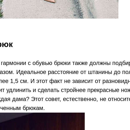
рюк
 гармонии с обувью брюки также должны подби
азом. Идеальное расстояние от штанины до по
лее 1,5 см. И этот факт не зависит от разновид
ит удлинить и сделать стройнее прекрасные нож
ждая дама? Этот совет, естественно, не относи
оченным брюкам.