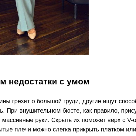
м недостатки с умом
ны грезят о большой груди, другие ищут спосо
ь. При внушительном бюсте, как правило, прис
 массивные руки. Скрыть их поможет верх с V
ытые плечи можно слегка прикрыть платком или