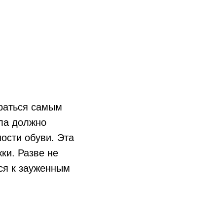
раться самым
ла должно
ности обуви. Эта
ки. Разве не
тся к зауженным