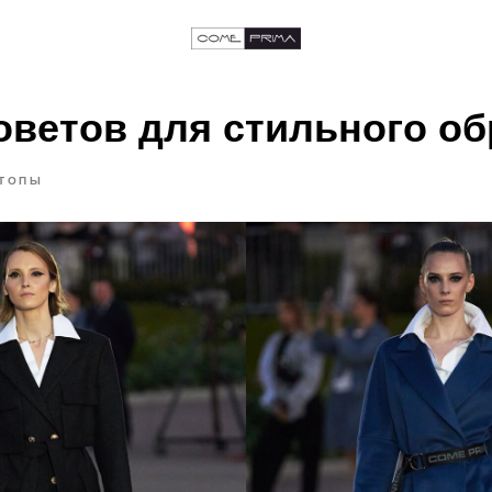
оветов для стильного об
ТОПЫ