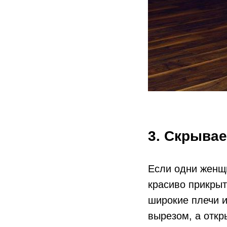
3. Скрывае
Если одни женщи
красиво прикрыт
широкие плечи и
вырезом, а откр