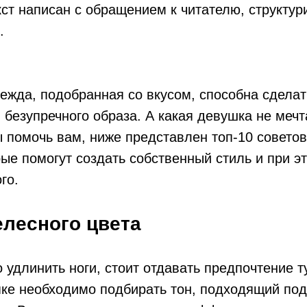
кст написан с обращением к читателю, структур
.
дежда, подобранная со вкусом, способна сдела
безупречного образа. А какая девушка не мечт
 помочь вам, ниже представлен топ-10 совето
рые помогут создать собственный стиль и при э
го.
елесного цвета
 удлинить ноги, стоит отдавать предпочтение 
пке необходимо подбирать тон, подходящий по