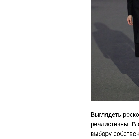
Выглядеть роско
реалистичны. В 
выбору собствен